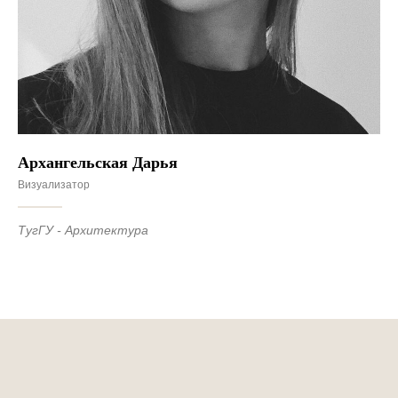
Архангельская Дарья
Визуализатор
ТугГУ - Архитектура