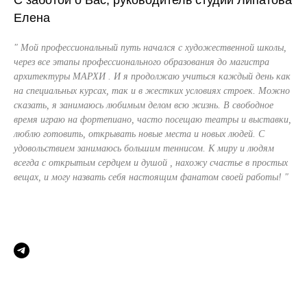
С заботой о Вас, руководитель студии Липатова
Елена
" Мой профессиональный путь начался с художественной школы,
через все этапы профессионального образования до магистра
архитектуры МАРХИ . И я продолжаю учиться каждый день как
на специальных курсах, так и в жестких условиях строек. Можно
сказать, я занимаюсь любимым делом всю жизнь. В свободное
время играю на фортепиано, часто посещаю театры и выставки,
люблю готовить, открывать новые места и новых людей. С
удовольствием занимаюсь большим теннисом. К миру и людям
всегда с открытым сердцем и душой , нахожу счастье в простых
вещах, и могу назвать себя настоящим фанатом своей работы! "