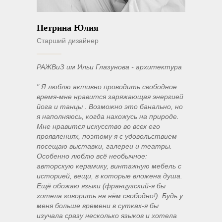
Петрина Юлия
Старший дизайнер
РАЖВиЗ им Ильи Глазунова - архитектура
" Я люблю активно проводить свободное
время-мне нравится заряжающая энергией
йога и танцы . Возможно это банально, но
я наполняюсь, когда нахожусь на природе.
Мне нравится искусство во всех его
проявлениях, поэтому я с удовольствием
посещаю выставки, галереи и театры.
Особенно люблю всё необычное:
авторскую керамику, винтажную мебель с
историей, вещи, в которые вложена душа.
Ещё обожаю языки (французский-я бы
хотела говорить на нём свободно!). Будь у
меня больше времени в сутках-я бы
изучала сразу несколько языков и хотела