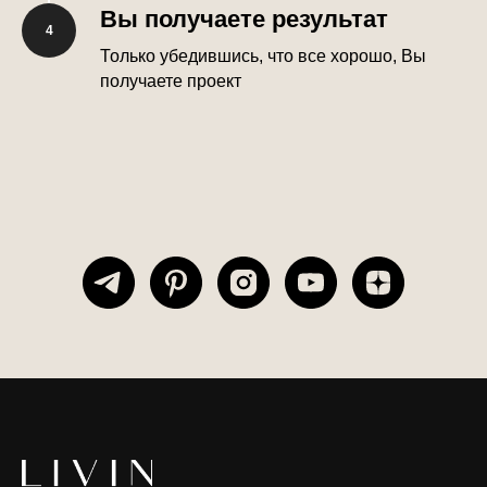
Вы получаете результат
Только убедившись, что все хорошо, Вы
получаете проект