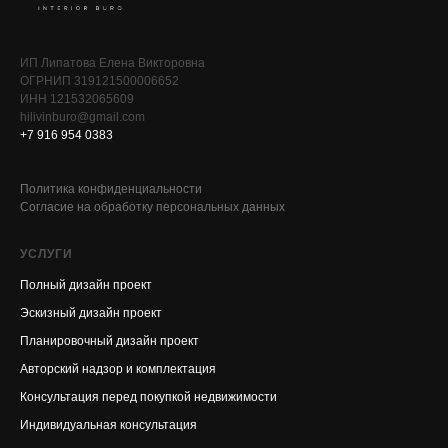
ИП Липатова Елена Викторовна
ОГРНИП 319121500006652
ИНН 121532065609
hilivinburo@gmail.com
+7 916 954 0383
Политика конфиденциальности
Согласие на обработку персональных данных
УСЛУГИ
Полный дизайн проект
Эскизный дизайн проект
Планировочный дизайн проект
Авторский надзор и комплектация
Консультация перед покупкой недвижимости
Индивидуальная консультация