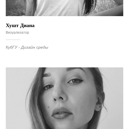
Хушт Диана
Визуализатор
КубГУ - Дизайн среды